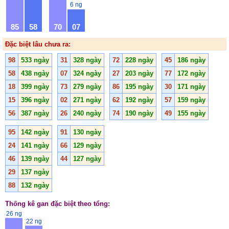
6 ng
85
58
70
07
Đặc biệt lâu chưa ra:
98
533 ngày
31
328 ngày
72
228 ngày
45
186 ngày
58
438 ngày
07
324 ngày
27
203 ngày
77
172 ngày
18
399 ngày
73
279 ngày
86
195 ngày
30
171 ngày
15
396 ngày
02
271 ngày
62
192 ngày
57
159 ngày
56
387 ngày
26
240 ngày
74
190 ngày
49
155 ngày
95
142 ngày
91
130 ngày
24
141 ngày
66
129 ngày
46
139 ngày
44
127 ngày
29
137 ngày
88
132 ngày
Thống kê gan đặc biệt theo tổng:
26 ng
22 ng