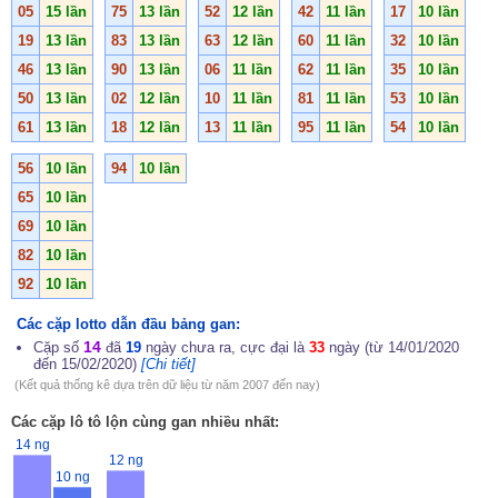
05
15 lần
75
13 lần
52
12 lần
42
11 lần
17
10 lần
19
13 lần
83
13 lần
63
12 lần
60
11 lần
32
10 lần
46
13 lần
90
13 lần
06
11 lần
62
11 lần
35
10 lần
50
13 lần
02
12 lần
10
11 lần
81
11 lần
53
10 lần
61
13 lần
18
12 lần
13
11 lần
95
11 lần
54
10 lần
56
10 lần
94
10 lần
65
10 lần
69
10 lần
82
10 lần
92
10 lần
Các cặp lotto dẫn đầu bảng gan:
14
Cặp số
đã
19
ngày chưa ra, cực đại là
33
ngày (từ 14/01/2020
đến 15/02/2020)
[Chi tiết]
(Kết quả thống kê dựa trên dữ liệu từ năm 2007 đến nay)
Các cặp lô tô lộn cùng gan nhiều nhất:
14 ng
12 ng
10 ng