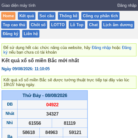
Giao diện máy tính
Đăng nhập
Home
Kết quả
Soi cầu
Thống kê
Công cụ phân tích
Top cao thủ
Chốt số
LOTTO
Lô Top
Chat
Lịch âm dương
Đăng ký
Liên hệ
Để sử dụng hết các chức năng của website, hãy
Đăng nhập
hoặc
Đăng
ký
nếu bạn chưa có tài khoản
Kết quả xổ số miền Bắc mới nhất
Ngày 09/08/2026: 11:10:06
Kết quả xổ số miền Bắc sẽ được tường thuật trực tiếp tại đây vào lúc
18h15' hàng ngày.
Thứ Bảy - 08/08/2026
ĐB
04922
Nhất
34327
Nhì
61556
81119
58618
84963
59121
Ba