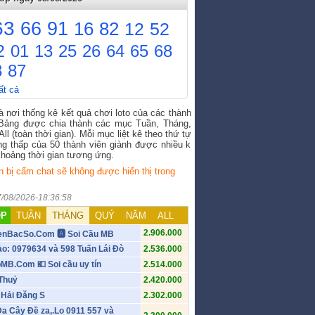
63
66
91
16
82
12
52
2
01
13
25
26
64
65
68
8
87
ất cả
à nơi thống kê kết quả chơi loto của các thành
Bảng được chia thành các mục Tuần, Tháng,
ll (toàn thời gian). Mỗi mục liệt kê theo thứ tự
ng thấp của 50 thành viên giành được nhiều k
khoảng thời gian tương ứng.
n bị cấm chat sẽ không được hiển thị trong
7/08/2026-18:36:58
OP
TUẦN
THÁNG
QUÝ
NĂM
ALL
2.906.000
ienBacSo.Com 🅰️ Soi Cầu MB
o: 0979634 và 598 Tuấn Lái Đò
2.536.000
MB.Com 💶 Soi cầu uy tín
2.514.000
Thuỷ
2.420.000
Hải Đăng S
2.302.000
a Cây Đề za,.Lo 0911 557 và