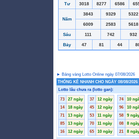
Tư
3018
8277
6586
65
>> Xem nội dung trước
3843
9329
5322
Năm
*Vừa chuẩnn và có tâm
Đỗ thị thu Trang 1999:
k thu phí nữa .theo số chị rất chuẩn chị rất 
6009
2583
5618
a bờ, ai cần số chuẩn nhắn tin nhờ chị ấy gr
Sáu
111
Vừa chuẩnn và có tâm 
742
932
Đỗ thị thu Trang 1999:
thu phí nữa .theo số chị rất chuẩn chị rất nh
bờ, ai cần số chuẩn nhắn tin nhờ chị ấy griú
Bảy
47
81
44
8
Ace nào đang xa bờ nh
Số học Ba Miền Free:
CHƠI LÔ ĐỀ PHẢI
Sao Mai tấn Phát 1992:
THẮNG, NHƯNG 1 TUẦN ĂN 5-6 HÔM LÀ 
25
năm kinh nghiệm cùng phương pháp chọn 
hững con số chất lượng nhất cho anh em. tôi 
► Bảng vàng Lotto Online ngày 07/08/2026
kênh tham khảo uy tín, hãy theo dõi và đồn
y mắn!.
THỐNG KÊ NHANH CHO NGÀY 08/08/2026
CHƠI LÔ ĐỀ PHẢI
Sao Mai tấn Phát 1992:
Lotto lâu chưa ra (lotto gan):
THẮNG, NHƯNG 1 TUẦN ĂN 5-6 HÔM LÀ 
25
năm kinh nghiệm cùng phương pháp chọn 
73
27 ngày
37
12 ngày
74
10 ng
hững con số chất lượng nhất cho anh em. tôi 
kênh tham khảo uy tín, hãy theo dõi và đồn
14
18 ngày
45
12 ngày
96
10 ng
y mắn!
CHƠI LÔ ĐỀ PHẢI
Sao Mai tấn Phát 1992:
71
13 ngày
53
11 ngày
58
9 ngà
THẮNG, NHƯNG 1 TUẦN ĂN 5-6 HÔM LÀ
85
13 ngày
70
11 ngày
08
8 ngà
25
năm kinh nghiệm cùng phương pháp chọn 
hững con số chất lượng nhất cho anh em. tôi 
16
12 ngày
65
10 ngày
21
8 ngà
kênh tham khảo uy tín, hãy theo dõi và đồn
y mắn!.