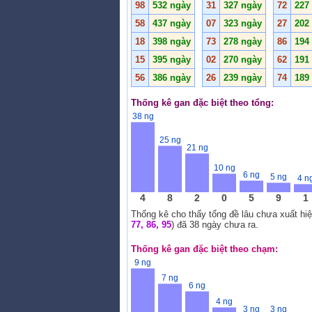
98
532 ngày
31
327 ngày
72
227
ẮN, PHÁT TÀI PHÁT LỘC! Có thể vào 5-
10
Với hơn
15
năm kinh n
TRẦN MẠNH TÂM 4:
58
437 ngày
07
323 ngày
27
202
m, mình luôn cố gắng mang đến những con 
0
%, nhưng tự tin với tỷ lệ ăn cao và tính ổ
18
398 ngày
73
278 ngày
86
194
dõi và đồng hành cùng mình mỗi ngày. Chúc 
15
395 ngày
02
270 ngày
62
191
rực tiếp
0929
.
326
.
234
mình chốt số nhé. hoặc
so chuan qua a Tam oi
Ngọc Ánh 5:
56
386 ngày
26
239 ngày
74
189
Em có đôi lời muốn tâm sự với 
Cậu Ấm 3:
mọi người đều xa lánh và khinh bỉ em em dư
Thống kê gan đặc biệt theo tổng:
ời thương sót không lấy hết cái gì của ai c
38 ng
ên lúc em chưa bắt đầu chơi bời em cảm ơn 
đi lên và a khuyên em rất nhiều điều bỏ đỏ 
25 ng
a từ bỏ và giới thiệu a lên đây cho mọi ngư
21 ng
Em có đôi lời muốn tâm sự với 
Cậu Ấm 3:
mọi người đều xa lánh và khinh bỉ em em dư
10 ng
6 ng
ời thương sót không lấy hết cái gì của ai c
5 ng
4 n
ên lúc em chưa bắt đầu chơi bời em cảm ơn 
đi lên và a khuyên em rất nhiều điều bỏ đỏ 
4
8
2
0
5
9
1
a từ bỏ và giới thiệu a lên đây cho mọi ngườ
Thống kê cho thấy tổng đề lâu chưa xuất hiệ
🧧: CẦU CHUẨN MÌNH GIÚP 
Kim long số:
77, 86, 95
) đã 38 ngày chưa ra.
HỮU DUYÊN KẾT BẠN 👌𝐙𝐚no :
0866
.
099
.
UẨN..🧧: CẦU CHUẨN MÌNH GIÚP AE VỀ
Thống kê gan đặc biệt theo chạm:
UYÊN KẾT BẠN 𝐙𝐚 no: ..
0866
.
099
.
297
NGUỒ
9 ng
TIẾP NỐI CẦU LÔ HIẾM
Trần Mạnh Tâm 2:
7 ng
ỌI ĐIỆN HOẶC NHẮN TIN TRỰC TIẾP
092
6 ng
PHÁT TÀI PHÁT LỘC! Có thể vào 5-
10
đ ki
4 ng
Với hơn
15
năm kinh nghi
Trần Mạnh Tâm 2:
3 ng
3 ng