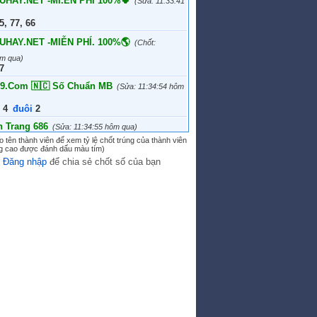
UHAY.NET -MI.ỄN PHÍ 100%🍀
(Sửa: 11:33:41
74
1.676.000
5, 77, 66
Ngắn (242168)
1.660.000
UHAY.NET -MIỄN PHÍ. 100%🌎
(Chốt:
ễn Hoài Nam 667
1.648.000
ôm qua)
m32
1.632.000
7
24
1.610.000
9.Com 🇳🇨 Số Chuẩn MB
(Sửa: 11:34:54 hôm
binh_
1.610.000
g62.542
4
đuôi
2
1.610.000
p96_253
1.604.000
 Trang 686
(Sửa: 11:34:55 hôm qua)
7
đuôi
9
nh12 448
1.576.000
 tên thành viên để xem tỷ lệ chốt trúng của thành viên
úng cao được đánh dấu màu tím)
hong20
(Sửa: 11:34:55 hôm qua)
y
Đăng nhập
để chia sẻ chốt số của bạn
2
đuôi
3
34:55 hôm qua)
7
đuôi
2
.468
(Sửa: 11:34:55 hôm qua)
6
đuôi
1
UHAY.NET -MIỄN PHÍ %🌎
(Chốt: 11:33:24
5
68.com 🖼 Số chuẩn
(Sửa: 11:34:55 hôm qua)
0
đuôi
1