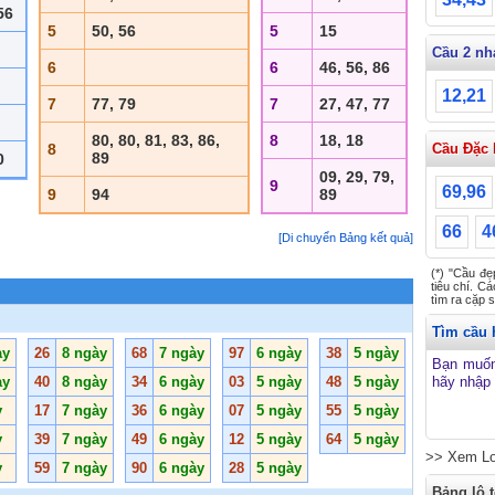
56
5
50, 56
5
15
Cầu 2 nh
 thì chỉ có kênh của chị Vân da.lo::
6
0563906623
6
chị giúp còn
46, 56, 86
nhiệt tình và đặt lợi nhuận ng chơi lên hàng đầu. Ace nào đang x
12,21
iúpp ạ.
7
77, 79
7
27, 47, 77
thì chỉ có kênh của chị Vân da.lo::
0563906623
chị giúp còn k
iệt tình và đặt lợi nhuận ng chơi lên hàng đầu. Ace nào đang xa
80, 80, 81, 83, 86,
8
18, 18
8
Cầu Đặc 
pp ạ
89
0
09, 29, 79,
ắn tin e e gửi vào nhóm: zola
0563906623
9
69,96
9
94
89
 CÓ PHƯƠNG PHÁP, MẶC DÙ CHƯA PHẢI NGÀY NÀO CŨNG
BÌNH THƯỜNG, IB DALO
0528340173
. TÔI CHIA SẺ. Với hơn
66
4
số được đúc kết qua nhiều năm, tôi luôn cố gắng mang đến n
[Di chuyển Bảng kết quả]
tự tin với tỷ lệ ăn cao và tính ổn định lâu dài. Anh em cần một
g hành cùng tôi mỗi ngày. Chúc tất cả anh em luôn gặp nhiều ma
(*) "Cầu đẹ
tiêu chí. 
tìm ra cặp s
 CÓ PHƯƠNG PHÁP, MẶC DÙ CHƯA PHẢI NGÀY NÀO CŨNG
BÌNH THƯỜNG, IB DALO.
0528340173
. TÔI CHIA SẺ. Với hơn
Tìm cầu
số được đúc kết qua nhiều năm, tôi luôn cố gắng mang đến n
ày
26
8 ngày
68
7 ngày
97
6 ngày
38
5 ngày
tự tin với tỷ lệ ăn cao và tính ổn định lâu dài. Anh em cần một
Bạn muốn
g hành cùng tôi mỗi ngày. Chúc tất cả anh em luôn gặp nhiều ma
ày
40
8 ngày
34
6 ngày
03
5 ngày
48
5 ngày
hãy nhập 
 CÓ PHƯƠNG PHÁP, MẶC DÙ CHƯA PHẢI NGÀY NÀO CŨNG
y
17
7 ngày
36
6 ngày
07
5 ngày
55
5 ngày
 BÌNH THƯỜNG, IB DALO
0528340173
: TÔI CHIA SẺ. Với hơn
y
39
7 ngày
49
6 ngày
12
5 ngày
64
5 ngày
số được đúc kết qua nhiều năm, tôi luôn cố gắng mang đến n
>> Xem L
tự tin với tỷ lệ ăn cao và tính ổn định lâu dài. Anh em cần một
y
59
7 ngày
90
6 ngày
28
5 ngày
g hành cùng tôi mỗi ngày. Chúc tất cả anh em luôn gặp nhiều ma
Bảng lô 