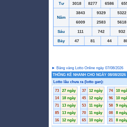
Tư
3018
8277
6586
65
>> Xem nội dung trước
3843
9329
5322
Năm
*Vừa chuẩnn và có tâm
Đỗ thị thu Trang 1999:
k thu phí nữa .theo số chị rất chuẩn chị rất 
6009
2583
5618
a bờ, ai cần số chuẩn nhắn tin nhờ chị ấy gr
Sáu
111
Vừa chuẩnn và có tâm 
742
932
Đỗ thị thu Trang 1999:
thu phí nữa .theo số chị rất chuẩn chị rất nh
bờ, ai cần số chuẩn nhắn tin nhờ chị ấy griú
Bảy
47
81
44
8
Ace nào đang xa bờ nh
Số học Ba Miền Free:
CHƠI LÔ ĐỀ PHẢI
Sao Mai tấn Phát 1992:
THẮNG, NHƯNG 1 TUẦN ĂN 5-6 HÔM LÀ 
25
năm kinh nghiệm cùng phương pháp chọn 
hững con số chất lượng nhất cho anh em. tôi 
► Bảng vàng Lotto Online ngày 07/08/2026
kênh tham khảo uy tín, hãy theo dõi và đồn
y mắn!.
THỐNG KÊ NHANH CHO NGÀY 08/08/2026
CHƠI LÔ ĐỀ PHẢI
Sao Mai tấn Phát 1992:
Lotto lâu chưa ra (lotto gan):
THẮNG, NHƯNG 1 TUẦN ĂN 5-6 HÔM LÀ 
25
năm kinh nghiệm cùng phương pháp chọn 
73
27 ngày
37
12 ngày
74
10 ng
hững con số chất lượng nhất cho anh em. tôi 
kênh tham khảo uy tín, hãy theo dõi và đồn
14
18 ngày
45
12 ngày
96
10 ng
y mắn!
CHƠI LÔ ĐỀ PHẢI
Sao Mai tấn Phát 1992:
71
13 ngày
53
11 ngày
58
9 ngà
THẮNG, NHƯNG 1 TUẦN ĂN 5-6 HÔM LÀ
85
13 ngày
70
11 ngày
08
8 ngà
25
năm kinh nghiệm cùng phương pháp chọn 
hững con số chất lượng nhất cho anh em. tôi 
16
12 ngày
65
10 ngày
21
8 ngà
kênh tham khảo uy tín, hãy theo dõi và đồn
y mắn!.