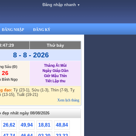
Đăng nhập nhanh
▼
ĐĂNG NHẬP
ĐĂNG KÝ
8:47:30
Thứ bảy
8 - 8 - 2026
Tháng Ất Mùi
ng Sáu (Đ)
Ngày Giáp Dần
26
Giờ Mậu Thìn
 Bính Ngọ
Tiết Lập thu
g đạo:
Tý (23-1), Sửu (1-3), Thìn (7-9), Tỵ
i (13-15), Tuất (19-21)
Xem lịch tháng
o đẹp nhất ngày 08/08/2026
26,62
49,94
18,81
48,84
47,74
46,64
02,20
23,32