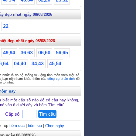
áy đẹp nhất ngày 08/08/2026
22
biệt đẹp nhất ngày 08/08/2026
49,94
36,63
06,60
56,65
6,64
04,40
34,43
45,54
p nhất" là do hệ thống tự động tính toán theo một số
Các bạn nên tham khảo thêm các
công cụ phân tích
để
ố tốt nhất.
 hôm nay
 biết một cặp số nào đó có cầu hay không,
nó vào ô dưới đây và bấm 'Tìm cầu'.
Cặp số:
o Top
hôm qua
|
hôm kia
|
Chọn ngày
top ngày 08/08/2026