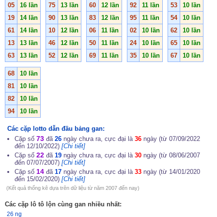
05
16 lần
75
13 lần
60
12 lần
92
11 lần
53
10 lần
19
14 lần
90
13 lần
83
12 lần
95
11 lần
54
10 lần
61
14 lần
10
12 lần
06
11 lần
02
10 lần
62
10 lần
13
13 lần
46
12 lần
50
11 lần
24
10 lần
65
10 lần
63
13 lần
52
12 lần
69
11 lần
35
10 lần
67
10 lần
68
10 lần
81
10 lần
82
10 lần
94
10 lần
Các cặp lotto dẫn đầu bảng gan:
73
Cặp số
đã
26
ngày chưa ra, cực đại là
36
ngày (từ 07/09/2022
đến 12/10/2022)
[Chi tiết]
22
Cặp số
đã
19
ngày chưa ra, cực đại là
30
ngày (từ 08/06/2007
đến 07/07/2007)
[Chi tiết]
14
Cặp số
đã
17
ngày chưa ra, cực đại là
33
ngày (từ 14/01/2020
đến 15/02/2020)
[Chi tiết]
(Kết quả thống kê dựa trên dữ liệu từ năm 2007 đến nay)
Các cặp lô tô lộn cùng gan nhiều nhất:
26 ng