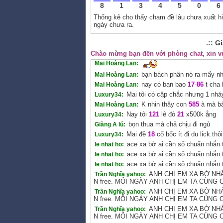
1 tuần ăn được mỗi 5 hum 
Bách Gành Hào:
8
1
3
4
5
0
6
Nay tôi cho nhóm
050
đã bảo chỉ 
Luxury34:
Thống kê cho thấy chạm đề lâu chưa xuất hi
Mai cho anh em miễn phí cặp hứ
Luxury34:
ngày chưa ra.
thôi để nhà dung đi
Mai Hoàng Lan:
.:: G
353
húc đi
Mai Hoàng Lan:
353
ko cầu kèo gì lô than .thừa t
Chào mừng bạn đến với phòng chat, xin v
Luxury34:
Mai Hoàng Lan:
bạn bách phân nó ra mấy n
Mai Hoàng Lan:
nay có bạn bao
17
-
86
t cha
Mai Hoàng Lan:
Mai tôi có cặp chắc nhưng 1 nháy
Luxury34:
K nhin thây con
585
à mà b
Mai Hoàng Lan:
Nay tôi
121
lê đò
21
x500k ẳng
Luxury34:
bọn thua mà chả chịu đi ngủ
Giàng A lú:
Mai đề
18
cố bốc ít đi du lick.thô
Luxury34:
ace xa bờ ai cần số chuẩn nhắn 
le nhat ho:
ace xa bờ ai cần số chuẩn nhắn 
le nhat ho:
ace xa bờ ai cần số chuẩn nhắn 
le nhat ho:
ANH CHỊ EM XA BỜ NHẮ
Trần Nghĩa yahoo:
N free. MỖI NGÀY ANH CHỊ EM TA CÙNG C
ANH CHỊ EM XA BỜ NHẮ
Trần Nghĩa yahoo:
N free. MỖI NGÀY ANH CHỊ EM TA CÙNG C
ANH CHỊ EM XA BỜ NHẮ
Trần Nghĩa yahoo:
N free. MỖI NGÀY ANH CHỊ EM TA CÙNG C