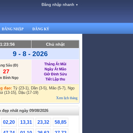
Đăng nhập nhanh
▼
ĐĂNG NHẬP
ĐĂNG KÝ
1:23:57
Chủ nhật
9 - 8 - 2026
Tháng Ất Mùi
ng Sáu (Đ)
Ngày Ất Mão
27
Giờ Đinh Sửu
m Bính Ngọ
Tiết Lập thu
g đạo:
Tý (23-1), Dần (3-5), Mão (5-7), Ngọ
ùi (13-15), Dậu (17-19)
Xem lịch tháng
o đẹp nhất ngày 09/08/2026
02,20
13,31
23,32
58,85
47,74
01,10
26,62
27,72