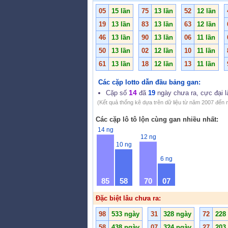
05
15 lần
75
13 lần
52
12 lần
19
13 lần
83
13 lần
63
12 lần
46
13 lần
90
13 lần
06
11 lần
50
13 lần
02
12 lần
10
11 lần
61
13 lần
18
12 lần
13
11 lần
Các cặp lotto dẫn đầu bảng gan:
14
Cặp số
đã
19
ngày chưa ra, cực đại 
(Kết quả thống kê dựa trên dữ liệu từ năm 2007 đến 
Các cặp lô tô lộn cùng gan nhiều nhất:
14 ng
12 ng
10 ng
6 ng
85
58
70
07
Đặc biệt lâu chưa ra:
98
533 ngày
31
328 ngày
72
228
58
438 ngày
07
324 ngày
27
203