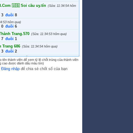
74
1.676.000
Com 🇺🇬 Soi cầu uy.tín
(Sửa: 11:34:54 hôm
ễn Hoài Nam 667
1.648.000
m32
1.632.000
3
đuôi
8
 Đàm Thanh
1.620.000
34:53 hôm qua)
0
đuôi
6
24
1.610.000
binh_
1.610.000
Thành Trang.570
(Sửa: 11:34:53 hôm qua)
7
đuôi
1
g62.542
1.610.000
 Trang 686
p96_253
1.604.000
(Sửa: 11:34:54 hôm qua)
3
đuôi
2
nh12 448
1.576.000
UHAY.NET -MIỄN PHÍ 100%🛑💞
(Chốt:
ia Sơn 109
1.572.000
 tên thành viên để xem tỷ lệ chốt trúng của thành viên
úng cao được đánh dấu màu tím)
ôm qua)
5
y
Đăng nhập
để chia sẻ chốt số của bạn
9.Com 🇳🇨 Số Chuẩn MB
(Sửa: 11:34:53 hôm
0
đuôi
9
o.Com ✅ Soi cầu chuẩn
(Sửa: 11:34:53 hôm
8
đuôi
1
75
(Sửa: 11:34:54 hôm qua)
9
đuôi
6
UHAY.NET -MI.ỄN PHÍ 100%🍀
(Chốt:
ôm qua)
7