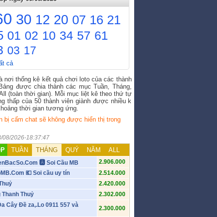
60
30
12
20
07
16
21
5
01
02
10
34
57
61
3
03
17
ất cả
à nơi thống kê kết quả chơi loto của các thành
Bảng được chia thành các mục Tuần, Tháng,
ll (toàn thời gian). Mỗi mục liệt kê theo thứ tự
ng thấp của 50 thành viên giành được nhiều k
khoảng thời gian tương ứng.
n bị cấm chat sẽ không được hiển thị trong
8/08/2026-18:37:47
OP
TUẦN
THÁNG
QUÝ
NĂM
ALL
2.906.000
ienBacSo.Com 🅰️ Soi Cầu MB
MB.Com 💶 Soi cầu uy tín
2.514.000
Thuỷ
2.420.000
 Thanh Thuỷ
2.302.000
a Cây Đề za,.Lo 0911 557 và
2.300.000