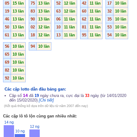
05
15 lần
75
13 lần
52
12 lần
42
11 lần
17
10 lần
19
13 lần
83
13 lần
63
12 lần
60
11 lần
32
10 lần
46
13 lần
90
13 lần
06
11 lần
62
11 lần
35
10 lần
50
13 lần
02
12 lần
10
11 lần
81
11 lần
53
10 lần
61
13 lần
18
12 lần
13
11 lần
95
11 lần
54
10 lần
56
10 lần
94
10 lần
65
10 lần
69
10 lần
82
10 lần
92
10 lần
Các cặp lotto dẫn đầu bảng gan:
14
Cặp số
đã
19
ngày chưa ra, cực đại là
33
ngày (từ 14/01/2020
đến 15/02/2020)
[Chi tiết]
(Kết quả thống kê dựa trên dữ liệu từ năm 2007 đến nay)
Các cặp lô tô lộn cùng gan nhiều nhất:
14 ng
12 ng
10 ng