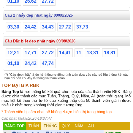
01,10
26,62
27,72
Cầu 2 nháy đẹp nhất ngày 09/08/2026
03,30
24,42
34,43
27,72
37,73
Cầu Đặc biệt đẹp nhất ngày 09/08/2026
12,21
17,71
27,72
14,41
11
13,31
18,81
01,10
24,42
47,74
(*) "Cầu đẹp nhất" là do hệ thống tự động tính toán dựa vào các số liệu thống kê, các
bạn chỉ nên coi đây là thông tin tham khảo.
TOP ĐẠI GIA RBK
Bảng Top
là nơi thống kê kết quả chơi loto của các thành viên RBK. Bảng
được chia thành các mục Tuần, Tháng, Quý, Năm, All (toàn thời gian). Mỗi
mục liệt kê theo thứ tự từ cao xuống thấp của 50 thành viên giành được
nhiều k nhất trong khoảng thời gian tương ứng.
* Thành viên bị cấm chat sẽ không được hiển thị trong bảng top
Cập nhật: 08/08/2026-18:37:47
BẢNG TOP
TUẦN
THÁNG
QUÝ
NĂM
ALL