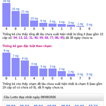
38 ng
25 ng
21 ng
10 ng
6 ng
5 ng
4 ng
3 ng
1 ng
0 ng
4
8
2
0
5
9
1
7
3
6
Thống kê cho thấy tổng đề lâu chưa xuất hiện nhất là tổng 4 (bao gồm 10
cặp số:
04, 13, 22, 31, 40, 59, 68, 77, 86, 95
) đã 38 ngày chưa ra.
Thống kê gan đặc biệt theo chạm:
9 ng
7 ng
6 ng
4 ng
3 ng
3 ng
2 ng
1 ng
0 ng
0 ng
8
1
3
4
2
5
0
6
7
9
Thống kê cho thấy chạm đề lâu chưa xuất hiện nhất là chạm 8 (bao gồm
19 cặp số có chứa số 8), đã 9 ngày chưa ra.
Cầu Lotto đẹp nhất ngày 08/08/2026