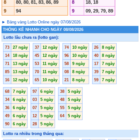
8
80, 80, 81, 83, 86, 89
8
18, 18
9
94
9
09, 29, 79, 89
► Bảng vàng Lotto Online ngày 07/08/2026
THỐNG KÊ NHANH CHO NGÀY 08/08/2026
Lotto lâu chưa ra (lotto gan):
73
27 ngày
37
12 ngày
74
10 ngày
26
8 ngày
14
18 ngày
45
12 ngày
96
10 ngày
40
8 ngày
71
13 ngày
53
11 ngày
58
9 ngày
17
7 ngày
85
13 ngày
70
11 ngày
08
8 ngày
39
7 ngày
16
12 ngày
65
10 ngày
21
8 ngày
59
7 ngày
68
7 ngày
97
6 ngày
38
5 ngày
34
6 ngày
03
5 ngày
48
5 ngày
36
6 ngày
07
5 ngày
55
5 ngày
49
6 ngày
12
5 ngày
64
5 ngày
90
6 ngày
28
5 ngày
Lotto ra nhiều trong tháng qua: