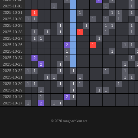
2025-11-01
1
1
1
2025-10-31
1
1
1
1
1
2025-10-30
1
1
1
1
1
2025-10-29
1
1
1
1
1
2025-10-28
1
1
1
1
1
1
2025-10-27
1
1
1
2025-10-26
2
1
1
1
2025-10-25
1
1
2025-10-24
2
1
1
2025-10-23
2
1
1
2025-10-22
1
1
1
1
1
1
2025-10-21
1
1
1
1
1
2025-10-20
1
1
1
1
1
1
2025-10-19
1
1
1
1
2025-10-18
1
2
1
2025-10-17
1
2
1
1
© 2026 rongbachkim.net