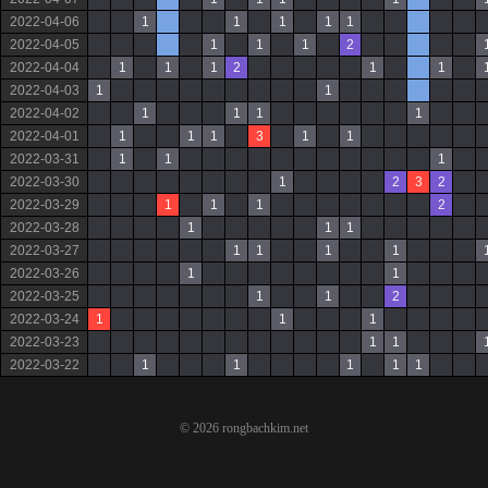
2022-04-06
1
1
1
1
1
2022-04-05
1
1
1
2
2022-04-04
1
1
1
2
1
1
2022-04-03
1
1
2022-04-02
1
1
1
1
2022-04-01
1
1
1
3
1
1
2022-03-31
1
1
1
2022-03-30
1
2
3
2
2022-03-29
1
1
1
2
2022-03-28
1
1
1
2022-03-27
1
1
1
1
2022-03-26
1
1
2022-03-25
1
1
2
2022-03-24
1
1
1
2022-03-23
1
1
2022-03-22
1
1
1
1
1
© 2026 rongbachkim.net