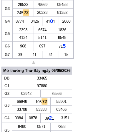
29522
79669
08458
G3
72
20323
81352
245
0
G4
8774
0426
2060
41
1
2393
6574
1836
G5
4134
5141
9548
5
G6
968
097
71
G7
09
11
41
15
▲
Mở thưởng Thứ Bảy ngày 06/06/2026
ĐB
33465
G1
97880
G2
03942
78566
72
66948
55901
105
G3
33708
53338
03466
2
G4
0084
0878
3151
39
1
9490
0571
7258
G5