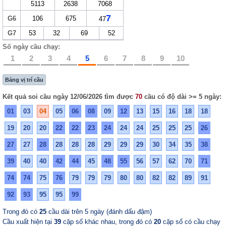
5113
2638
7068
7
G6
106
675
47
G7
53
32
69
52
Số ngày cầu chạy:
1
2
3
4
5
6
7
8
9
10
Bảng vị trí cầu
Kết quả soi cầu ngày 12/06/2026 tìm được
70
cầu có độ dài >= 5 ngày:
01
03
04
05
06
08
09
12
13
15
16
18
18
19
20
20
22
22
23
24
24
24
25
25
25
26
27
27
28
28
28
28
29
29
29
30
34
35
38
39
40
40
42
44
45
48
55
56
57
62
70
71
74
74
75
76
79
79
79
80
80
82
82
89
91
92
93
95
95
99
Trong đó có
25
cầu dài trên 5 ngày (đánh dấu đậm)
Cầu xuất hiện tại
39
cặp số khác nhau, trong đó có
20
cặp số có cầu chạy