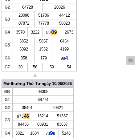
G2
64728
20326
23098
51786
44412
G3
07872
77778
58823
0
9
G4
3570
3222
2673
59
3852
5857
6454
G5
5092
1532
4199
4
G6
358
179
98
G7
20
56
59
54
▲
Mở thưởng Thứ Tư ngày 10/06/2026
ĐB
04308
G1
68774
G2
38491
20421
46
15214
51337
973
G3
84436
03931
83637
9
G4
3821
1684
5148
73
9