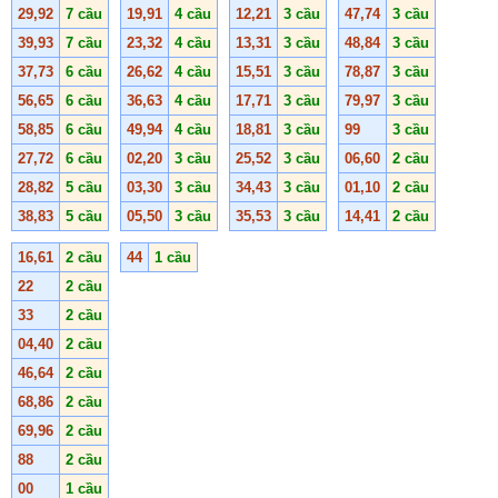
29,92
7 cầu
19,91
4 cầu
12,21
3 cầu
47,74
3 cầu
39,93
7 cầu
23,32
4 cầu
13,31
3 cầu
48,84
3 cầu
37,73
6 cầu
26,62
4 cầu
15,51
3 cầu
78,87
3 cầu
56,65
6 cầu
36,63
4 cầu
17,71
3 cầu
79,97
3 cầu
58,85
6 cầu
49,94
4 cầu
18,81
3 cầu
99
3 cầu
27,72
6 cầu
02,20
3 cầu
25,52
3 cầu
06,60
2 cầu
28,82
5 cầu
03,30
3 cầu
34,43
3 cầu
01,10
2 cầu
38,83
5 cầu
05,50
3 cầu
35,53
3 cầu
14,41
2 cầu
16,61
2 cầu
44
1 cầu
22
2 cầu
33
2 cầu
04,40
2 cầu
46,64
2 cầu
68,86
2 cầu
69,96
2 cầu
88
2 cầu
00
1 cầu