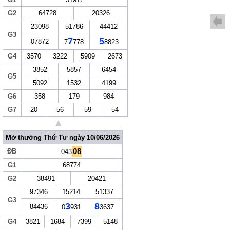
G2
64728
20326
23098
51786
44412
G3
7
5
07872
7
778
8823
G4
3570
3222
5909
2673
3852
5857
6454
G5
5092
1532
4199
G6
358
179
984
G7
20
56
59
54
▲
Mở thưởng Thứ Tư ngày 10/06/2026
08
ĐB
043
G1
68774
G2
38491
20421
97346
15214
51337
G3
3
8
84436
0
931
3637
G4
3821
1684
7399
5148