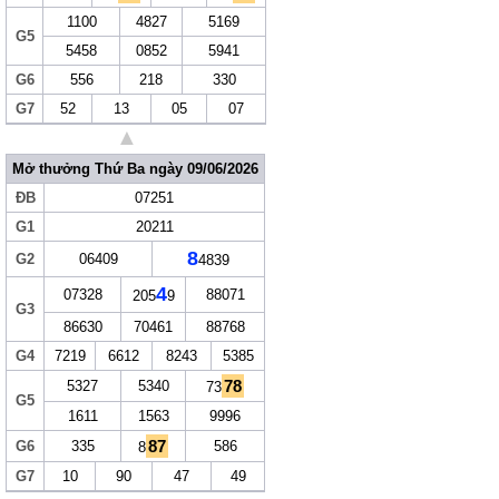
1100
4827
5169
G5
5458
0852
5941
G6
556
218
330
G7
52
13
05
07
▲
Mở thưởng Thứ Ba ngày 09/06/2026
ĐB
07251
G1
20211
8
G2
06409
4839
4
07328
88071
205
9
G3
86630
70461
88768
G4
7219
6612
8243
5385
78
5327
5340
73
G5
1611
1563
9996
87
G6
335
586
8
G7
10
90
47
49