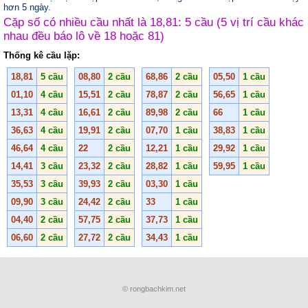
hơn 5 ngày.
Cặp số có nhiều cầu nhất là 18,81: 5 cầu (5 vị trí cầu khác
nhau đều báo lô về 18 hoặc 81)
Thống kê cầu lặp:
18,81
5 cầu
08,80
2 cầu
68,86
2 cầu
05,50
1 cầu
01,10
4 cầu
15,51
2 cầu
78,87
2 cầu
56,65
1 cầu
13,31
4 cầu
16,61
2 cầu
89,98
2 cầu
66
1 cầu
36,63
4 cầu
19,91
2 cầu
07,70
1 cầu
38,83
1 cầu
46,64
4 cầu
22
2 cầu
12,21
1 cầu
29,92
1 cầu
14,41
3 cầu
23,32
2 cầu
28,82
1 cầu
59,95
1 cầu
35,53
3 cầu
39,93
2 cầu
03,30
1 cầu
09,90
3 cầu
24,42
2 cầu
33
1 cầu
04,40
2 cầu
57,75
2 cầu
37,73
1 cầu
06,60
2 cầu
27,72
2 cầu
34,43
1 cầu
© rongbachkim.net