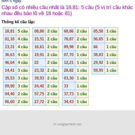
hơn 5 ngày.
Cặp số có nhiều cầu nhất là 18,81: 5 cầu (5 vị trí cầu khác
nhau đều báo lô về 18 hoặc 81)
Thống kê cầu lặp:
18,81
5 cầu
08,80
2 cầu
68,86
2 cầu
05,50
1 cầu
01,10
4 cầu
15,51
2 cầu
78,87
2 cầu
56,65
1 cầu
13,31
4 cầu
16,61
2 cầu
89,98
2 cầu
66
1 cầu
36,63
4 cầu
19,91
2 cầu
07,70
1 cầu
38,83
1 cầu
46,64
4 cầu
22
2 cầu
12,21
1 cầu
29,92
1 cầu
14,41
3 cầu
23,32
2 cầu
28,82
1 cầu
59,95
1 cầu
35,53
3 cầu
39,93
2 cầu
03,30
1 cầu
09,90
3 cầu
24,42
2 cầu
33
1 cầu
04,40
2 cầu
57,75
2 cầu
37,73
1 cầu
06,60
2 cầu
27,72
2 cầu
34,43
1 cầu
© rongbachkim.net