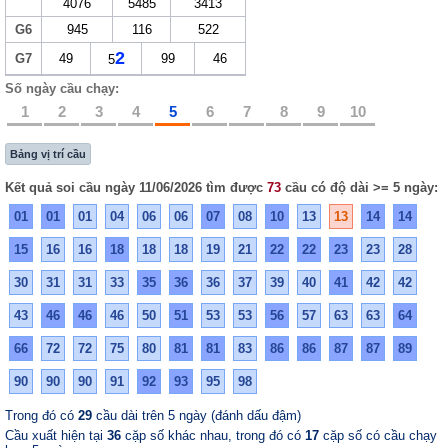
4076
5485
3413
G6
945
116
522
2
G7
49
99
46
5
Số ngày cầu chạy:
1
2
3
4
5
6
7
8
9
10
Bảng vị trí cầu
Kết quả soi cầu ngày 11/06/2026 tìm được
73
cầu có độ dài >= 5 ngày:
01
01
01
04
06
06
07
08
10
13
13
14
14
15
16
16
18
18
18
19
21
22
22
23
23
28
30
31
31
33
35
36
36
37
39
40
41
42
42
43
46
46
46
50
51
53
53
56
57
63
63
64
66
72
72
75
80
81
81
83
86
86
87
87
89
90
90
90
91
92
93
95
98
Trong đó có
29
cầu dài trên 5 ngày (đánh dấu đậm)
Cầu xuất hiện tại
36
cặp số khác nhau, trong đó có
17
cặp số có cầu chạy