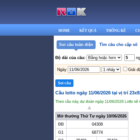
HOME
KẾT QUẢ
THỐNG KÊ
CH
Soi cầu toàn diện
Tìm cầu cho cặp số
Độ dài của cầu:
ng
Ngày
Giải đ
Cầu lotto ngày 11/06/2026 tại vị trí 23x9
Theo cầu này, dự đoán ngày 11/06/2026 Lotto sẽ
▲
Mở thưởng Thứ Tư ngày 10/06/2026
ĐB
04308
G1
68774