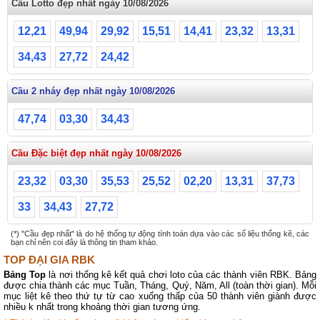
Cầu Lotto đẹp nhất ngày 10/08/2026
12,21
49,94
29,92
15,51
14,41
23,32
13,31
34,43
27,72
24,42
Cầu 2 nháy đẹp nhất ngày 10/08/2026
47,74
03,30
34,43
Cầu Đặc biệt đẹp nhất ngày 10/08/2026
23,32
03,30
35,53
25,52
02,20
13,31
37,73
33
34,43
27,72
(*) "Cầu đẹp nhất" là do hệ thống tự động tính toán dựa vào các số liệu thống kê, các
bạn chỉ nên coi đây là thông tin tham khảo.
TOP ĐẠI GIA RBK
Bảng Top
là nơi thống kê kết quả chơi loto của các thành viên RBK. Bảng
được chia thành các mục Tuần, Tháng, Quý, Năm, All (toàn thời gian). Mỗi
mục liệt kê theo thứ tự từ cao xuống thấp của 50 thành viên giành được
nhiều k nhất trong khoảng thời gian tương ứng.