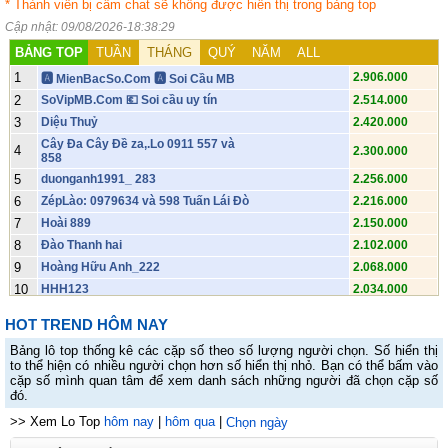
* Thành viên bị cấm chat sẽ không được hiển thị trong bảng top
Cập nhật: 09/08/2026-18:38:29
BẢNG TOP
TUẦN
THÁNG
QUÝ
NĂM
ALL
1
2.906.000
🅰️ MienBacSo.Com 🅰️ Soi Cầu MB
2
SoVipMB.Com 💶 Soi cầu uy tín
2.514.000
3
Diệu Thuỷ
2.420.000
Cây Đa Cây Đề za,.Lo 0911 557 và
4
2.300.000
858
5
duonganh1991_ 283
2.256.000
6
ZépLào: 0979634 và 598 Tuấn Lái Đò
2.216.000
7
Hoài 889
2.150.000
8
Đào Thanh hai
2.102.000
9
Hoàng Hữu Anh_222
2.068.000
10
HHH123
2.034.000
11
phangiakhoa71 342
2.018.000
HOT TREND HÔM NAY
12
Giang Thanh Thuỷ
1.982.000
Bảng lô top thống kê các cặp số theo số lượng người chọn. Số hiển thị
13
Huỳnh Hữu Sơn.492
1.896.000
to thể hiện có nhiều người chọn hơn số hiển thị nhỏ. Bạn có thể bấm vào
14
Khánh.391
1.874.000
cặp số mình quan tâm để xem danh sách những người đã chọn cặp số
đó.
15
Lê Khánh Huy 38
1.852.000
>> Xem Lo Top
16
yen-ngo36223 968
hôm nay
|
hôm qua
|
1.836.000
Chọn ngày
17
Vũ Tiến Anh 313
1.836.000