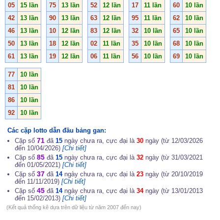
05
15 lần
75
13 lần
52
12 lần
17
11 lần
60
10 lần
42
13 lần
90
13 lần
63
12 lần
95
11 lần
62
10 lần
46
13 lần
10
12 lần
83
12 lần
32
10 lần
65
10 lần
50
13 lần
18
12 lần
02
11 lần
35
10 lần
68
10 lần
61
13 lần
19
12 lần
06
11 lần
56
10 lần
69
10 lần
77
10 lần
81
10 lần
86
10 lần
92
10 lần
Các cặp lotto dẫn đầu bảng gan:
71
Cặp số
đã
15
ngày chưa ra, cực đại là
30
ngày (từ 12/03/2026
đến 10/04/2026)
[Chi tiết]
85
Cặp số
đã
15
ngày chưa ra, cực đại là
32
ngày (từ 31/03/2021
đến 01/05/2021)
[Chi tiết]
37
Cặp số
đã
14
ngày chưa ra, cực đại là
23
ngày (từ 20/10/2019
đến 11/11/2019)
[Chi tiết]
45
Cặp số
đã
14
ngày chưa ra, cực đại là
34
ngày (từ 13/01/2013
đến 15/02/2013)
[Chi tiết]
(Kết quả thống kê dựa trên dữ liệu từ năm 2007 đến nay)