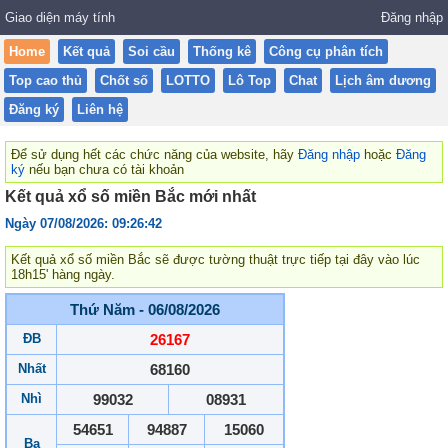
Giao diện máy tính
Đăng nhập
Home
Kết quả
Soi cầu
Thống kê
Công cụ phân tích
Top cao thủ
Chốt số
LOTTO
Lô Top
Chat
Lịch âm dương
Đăng ký
Liên hệ
Để sử dụng hết các chức năng của website, hãy
Đăng nhập
hoặc
Đăng
ký
nếu bạn chưa có tài khoản
Kết quả xổ số miền Bắc mới nhất
Ngày 07/08/2026: 09:26:43
Kết quả xổ số miền Bắc sẽ được tường thuật trực tiếp tại đây vào lúc
18h15' hàng ngày.
Thứ Năm - 06/08/2026
ĐB
26167
Nhất
68160
Nhì
99032
08931
54651
94887
15060
Ba