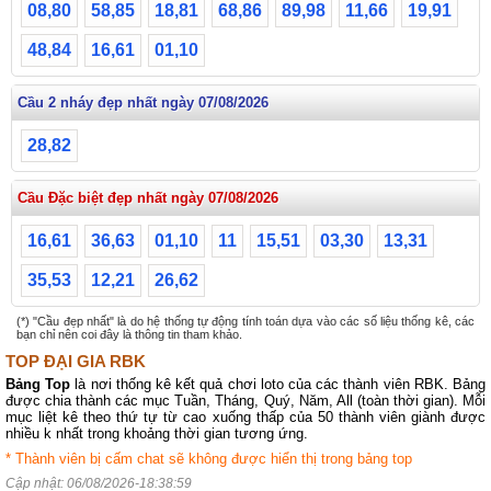
08,80
58,85
18,81
68,86
89,98
11,66
19,91
48,84
16,61
01,10
Cầu 2 nháy đẹp nhất ngày 07/08/2026
28,82
Cầu Đặc biệt đẹp nhất ngày 07/08/2026
16,61
36,63
01,10
11
15,51
03,30
13,31
35,53
12,21
26,62
(*) "Cầu đẹp nhất" là do hệ thống tự động tính toán dựa vào các số liệu thống kê, các
bạn chỉ nên coi đây là thông tin tham khảo.
TOP ĐẠI GIA RBK
Bảng Top
là nơi thống kê kết quả chơi loto của các thành viên RBK. Bảng
được chia thành các mục Tuần, Tháng, Quý, Năm, All (toàn thời gian). Mỗi
mục liệt kê theo thứ tự từ cao xuống thấp của 50 thành viên giành được
nhiều k nhất trong khoảng thời gian tương ứng.
* Thành viên bị cấm chat sẽ không được hiển thị trong bảng top
Cập nhật: 06/08/2026-18:38:59