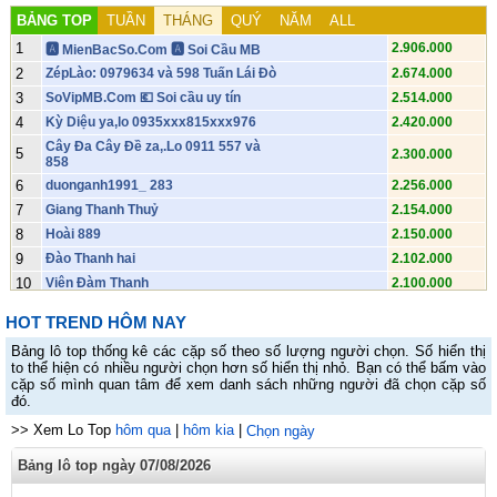
BẢNG TOP
TUẦN
THÁNG
QUÝ
NĂM
ALL
1
2.906.000
🅰️ MienBacSo.Com 🅰️ Soi Cầu MB
2
ZépLào: 0979634 và 598 Tuấn Lái Đò
2.674.000
3
SoVipMB.Com 💶 Soi cầu uy tín
2.514.000
4
Kỳ Diệu ya,lo 0935xxx815xxx976
2.420.000
Cây Đa Cây Đề za,.Lo 0911 557 và
5
2.300.000
858
6
duonganh1991_ 283
2.256.000
7
Giang Thanh Thuỷ
2.154.000
8
Hoài 889
2.150.000
9
Đào Thanh hai
2.102.000
10
Viên Đàm Thanh
2.100.000
11
Hoàng Hữu Anh_222
2.068.000
HOT TREND HÔM NAY
12
HHH123
2.034.000
Bảng lô top thống kê các cặp số theo số lượng người chọn. Số hiển thị
13
phangiakhoa71 342
2.018.000
to thể hiện có nhiều người chọn hơn số hiển thị nhỏ. Bạn có thể bấm vào
14
Huỳnh Hữu Sơn.492
1.896.000
cặp số mình quan tâm để xem danh sách những người đã chọn cặp số
đó.
15
Khánh.391
1.874.000
>> Xem Lo Top
16
Lê Khánh Huy 38
hôm qua
|
hôm kia
|
1.852.000
Chọn ngày
17
Mr Baby198x
1.840.000
Bảng lô top ngày 07/08/2026
18
yen-ngo36223 968
1.836.000