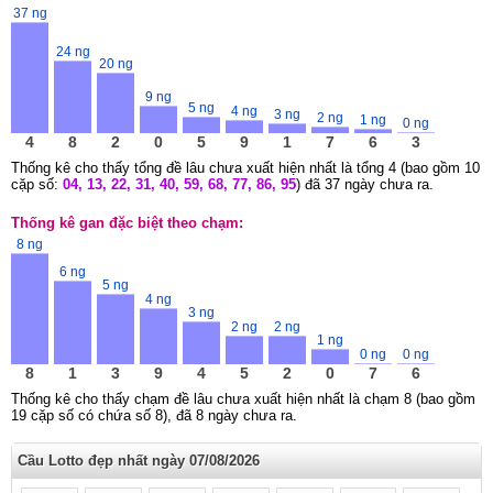
37 ng
24 ng
20 ng
9 ng
5 ng
4 ng
3 ng
2 ng
1 ng
0 ng
4
8
2
0
5
9
1
7
6
3
Thống kê cho thấy tổng đề lâu chưa xuất hiện nhất là tổng 4 (bao gồm 10
cặp số:
04, 13, 22, 31, 40, 59, 68, 77, 86, 95
) đã 37 ngày chưa ra.
Thống kê gan đặc biệt theo chạm:
8 ng
6 ng
5 ng
4 ng
3 ng
2 ng
2 ng
1 ng
0 ng
0 ng
8
1
3
9
4
5
2
0
7
6
Thống kê cho thấy chạm đề lâu chưa xuất hiện nhất là chạm 8 (bao gồm
19 cặp số có chứa số 8), đã 8 ngày chưa ra.
Cầu Lotto đẹp nhất ngày 07/08/2026