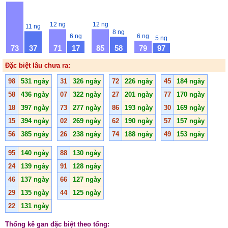
12 ng
12 ng
11 ng
8 ng
6 ng
6 ng
5 ng
73
37
71
17
85
58
79
97
Đặc biệt lâu chưa ra:
98
531 ngày
31
326 ngày
72
226 ngày
45
184 ngày
58
436 ngày
07
322 ngày
27
201 ngày
77
170 ngày
18
397 ngày
73
277 ngày
86
193 ngày
30
169 ngày
15
394 ngày
02
269 ngày
62
190 ngày
57
157 ngày
56
385 ngày
26
238 ngày
74
188 ngày
49
153 ngày
95
140 ngày
88
130 ngày
24
139 ngày
91
128 ngày
46
137 ngày
66
127 ngày
29
135 ngày
44
125 ngày
22
131 ngày
Thống kê gan đặc biệt theo tổng: