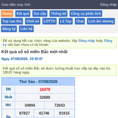
Giao diện máy tính
Đăng nhập
Home
Kết quả
Soi cầu
Thống kê
Công cụ phân tích
Top cao thủ
Chốt số
LOTTO
Lô Top
Chat
Lịch âm dương
Đăng ký
Liên hệ
Để sử dụng hết các chức năng của website, hãy
Đăng nhập
hoặc
Đăng
ký
nếu bạn chưa có tài khoản
Kết quả xổ số miền Bắc mới nhất
Ngày 07/08/2026: 19:30:47
Kết quả xổ số miền Bắc sẽ được tường thuật trực tiếp tại đây vào lúc
18h15' hàng ngày.
Thứ Sáu - 07/08/2026
ĐB
16479
Nhất
32689
Nhì
34894
72643
87827
41746
91915
Ba