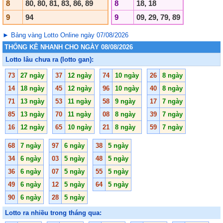
8
80, 80, 81, 83, 86, 89
8
18, 18
9
94
9
09, 29, 79, 89
► Bảng vàng Lotto Online ngày 07/08/2026
THỐNG KÊ NHANH CHO NGÀY 08/08/2026
Lotto lâu chưa ra (lotto gan):
73
27 ngày
37
12 ngày
74
10 ngày
26
8 ngày
14
18 ngày
45
12 ngày
96
10 ngày
40
8 ngày
71
13 ngày
53
11 ngày
58
9 ngày
17
7 ngày
85
13 ngày
70
11 ngày
08
8 ngày
39
7 ngày
16
12 ngày
65
10 ngày
21
8 ngày
59
7 ngày
68
7 ngày
97
6 ngày
38
5 ngày
34
6 ngày
03
5 ngày
48
5 ngày
36
6 ngày
07
5 ngày
55
5 ngày
49
6 ngày
12
5 ngày
64
5 ngày
90
6 ngày
28
5 ngày
Lotto ra nhiều trong tháng qua: