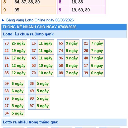
8
84, 87, 88, 89
8
18, 88
9
95
9
19, 69, 89
► Bảng vàng Lotto Online ngày 06/08/2026
THỐNG KÊ NHANH CHO NGÀY 07/08/2026
Lotto lâu chưa ra (lotto gan):
73
26 ngày
16
11 ngày
65
9 ngày
21
7 ngày
22
19 ngày
37
11 ngày
74
9 ngày
26
7 ngày
14
17 ngày
45
11 ngày
96
9 ngày
40
7 ngày
71
12 ngày
53
10 ngày
58
8 ngày
17
6 ngày
85
12 ngày
70
10 ngày
08
7 ngày
39
6 ngày
59
6 ngày
36
5 ngày
68
6 ngày
49
5 ngày
79
6 ngày
90
5 ngày
27
5 ngày
97
5 ngày
34
5 ngày
Lotto ra nhiều trong tháng qua: