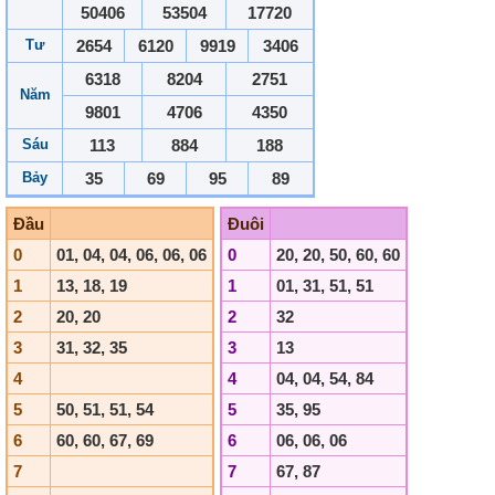
50406
53504
17720
Tư
2654
6120
9919
3406
6318
8204
2751
Năm
9801
4706
4350
Sáu
113
884
188
Bảy
35
69
95
89
Đầu
Đuôi
0
01, 04, 04, 06, 06, 06
0
20, 20, 50, 60, 60
1
13, 18, 19
1
01, 31, 51, 51
2
20, 20
2
32
3
31, 32, 35
3
13
4
4
04, 04, 54, 84
5
50, 51, 51, 54
5
35, 95
6
60, 60, 67, 69
6
06, 06, 06
7
7
67, 87