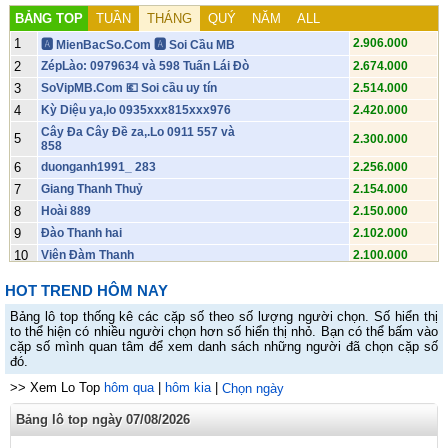
BẢNG TOP
TUẦN
THÁNG
QUÝ
NĂM
ALL
1
2.906.000
🅰️ MienBacSo.Com 🅰️ Soi Cầu MB
2
ZépLào: 0979634 và 598 Tuấn Lái Đò
2.674.000
3
SoVipMB.Com 💶 Soi cầu uy tín
2.514.000
4
Kỳ Diệu ya,lo 0935xxx815xxx976
2.420.000
Cây Đa Cây Đề za,.Lo 0911 557 và
5
2.300.000
858
6
duonganh1991_ 283
2.256.000
7
Giang Thanh Thuỷ
2.154.000
8
Hoài 889
2.150.000
9
Đào Thanh hai
2.102.000
10
Viên Đàm Thanh
2.100.000
11
Hoàng Hữu Anh_222
2.068.000
HOT TREND HÔM NAY
12
HHH123
2.034.000
Bảng lô top thống kê các cặp số theo số lượng người chọn. Số hiển thị
13
phangiakhoa71 342
2.018.000
to thể hiện có nhiều người chọn hơn số hiển thị nhỏ. Bạn có thể bấm vào
14
Huỳnh Hữu Sơn.492
1.896.000
cặp số mình quan tâm để xem danh sách những người đã chọn cặp số
đó.
15
Khánh.391
1.874.000
>> Xem Lo Top
16
Lê Khánh Huy 38
hôm qua
|
hôm kia
|
1.852.000
Chọn ngày
17
Mr Baby198x
1.840.000
Bảng lô top ngày 07/08/2026
18
yen-ngo36223 968
1.836.000