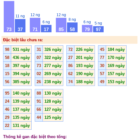
12 ng
12 ng
11 ng
8 ng
6 ng
6 ng
5 ng
73
37
71
17
85
58
79
97
Đặc biệt lâu chưa ra:
98
531 ngày
31
326 ngày
72
226 ngày
45
184 ngày
58
436 ngày
07
322 ngày
27
201 ngày
77
170 ngày
18
397 ngày
73
277 ngày
86
193 ngày
30
169 ngày
15
394 ngày
02
269 ngày
62
190 ngày
57
157 ngày
56
385 ngày
26
238 ngày
74
188 ngày
49
153 ngày
95
140 ngày
88
130 ngày
24
139 ngày
91
128 ngày
46
137 ngày
66
127 ngày
29
135 ngày
44
125 ngày
22
131 ngày
Thống kê gan đặc biệt theo tổng: