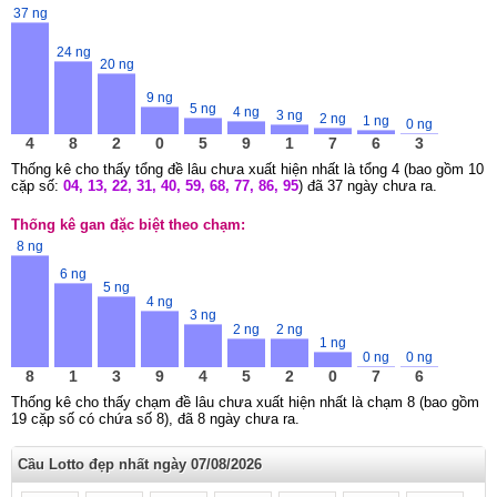
37 ng
24 ng
20 ng
9 ng
5 ng
4 ng
3 ng
2 ng
1 ng
0 ng
4
8
2
0
5
9
1
7
6
3
Thống kê cho thấy tổng đề lâu chưa xuất hiện nhất là tổng 4 (bao gồm 10
cặp số:
04, 13, 22, 31, 40, 59, 68, 77, 86, 95
) đã 37 ngày chưa ra.
Thống kê gan đặc biệt theo chạm:
8 ng
6 ng
5 ng
4 ng
3 ng
2 ng
2 ng
1 ng
0 ng
0 ng
8
1
3
9
4
5
2
0
7
6
Thống kê cho thấy chạm đề lâu chưa xuất hiện nhất là chạm 8 (bao gồm
19 cặp số có chứa số 8), đã 8 ngày chưa ra.
Cầu Lotto đẹp nhất ngày 07/08/2026