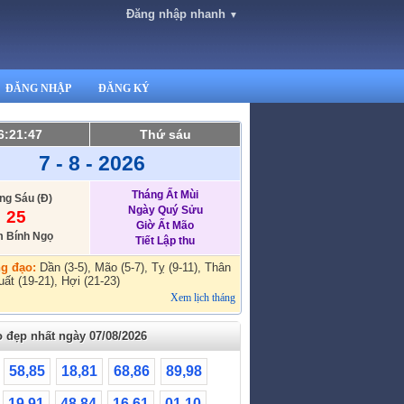
Đăng nhập nhanh
▼
ĐĂNG NHẬP
ĐĂNG KÝ
6:21:47
Thứ sáu
7 - 8 - 2026
Tháng Ất Mùi
ng Sáu (Đ)
Ngày Quý Sửu
25
Giờ Ất Mão
 Bính Ngọ
Tiết Lập thu
g đạo:
Dần (3-5), Mão (5-7), Tỵ (9-11), Thân
uất (19-21), Hợi (21-23)
Xem lịch tháng
o đẹp nhất ngày 07/08/2026
58,85
18,81
68,86
89,98
19,91
48,84
16,61
01,10