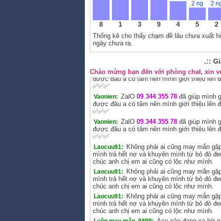
2 ng
2 n
ăm kinh nghiệm cùng phương pháp chọn số 
con số chất lượng nhất cho anh em. tôi tự ti
tham khảo uy tín, hãy theo dõi và đồng hàn
8
1
3
9
4
5
2
n! ,
Thống kê cho thấy chạm đề lâu chưa xuất hi
Ace nào đang xa bờ nh
Luôn may mắn. 8899:
ngày chưa ra.
ược 900tr ạ, mọi người đang xa bờ, loạn số
ng cho nên mọi người an tâm chơi ạ ,em giớ
.:: G
ợ nần vào gặp a giúp để được đoàn tụ chun
ZalO
09
.
344
.
355
.
78
đã giúp mình g
Chào mừng bạn đến với phòng chat, xin v
Vaonien:
được đâu a có tâm nên mình giới thiệu lên 
✅✅✅
ZalO
09
.
344
.
355
.
78
đã giúp mình g
Vaonien:
được đâu a có tâm nên mình giới thiệu lên 
✅✅✅
ZalO
09
.
344
.
355
.
78
đã giúp mình g
Vaonien:
được đâu a có tâm nên mình giới thiệu lên 
✅✅✅
Không phải ai cũng may mắn gặ
Laocuu91:
mình trả hết nợ và khuyên mình từ bỏ đỏ đen
chúc anh chị em ai cũng có lộc như mình.
Không phải ai cũng may mắn gặ
Laocuu91:
mình trả hết nợ và khuyên mình từ bỏ đỏ đen
chúc anh chị em ai cũng có lộc như mình.
Không phải ai cũng may mắn gặ
Laocuu91:
mình trả hết nợ và khuyên mình từ bỏ đỏ đen
chúc anh chị em ai cũng có lộc như mình.
Ace nào đang xa bờ n