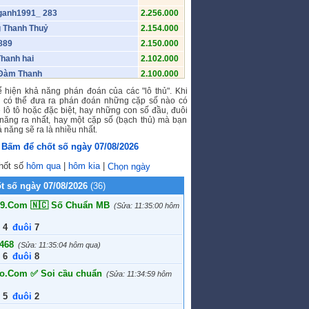
ganh1991_ 283
2.256.000
 Thanh Thuỷ
2.154.000
889
2.150.000
hanh hai
2.102.000
 Đàm Thanh
2.100.000
g Hữu Anh_222
2.068.000
 hiện khả năng phán đoán của các "lô thủ". Khi
n có thể đưa ra phán đoán những cặp số nào có
23
2.034.000
 lô tô hoặc đặc biệt, hay những con số đầu, đuôi
giakhoa71 342
2.018.000
năng ra nhất, hay một cặp số (bạch thủ) mà bạn
 năng sẽ ra là nhiều nhất.
h Hữu Sơn.492
1.896.000
Bấm để chốt số ngày
07/08/2026
h.391
1.874.000
ánh Huy 38
1.852.000
hốt số
hôm qua
|
hôm kia
|
Chọn ngày
aby198x
1.840.000
t số ngày 07/08/2026
(36)
ngo36223 968
1.836.000
9.Com 🇳🇨 Số Chuẩn MB
(Sửa: 11:35:00 hôm
ến Anh 313
1.836.000
n Anh 944
1.770.000
4
đuôi
7
ienBacSo.Com 😔 Soi Cầu MB
1.748.000
.468
(Sửa: 11:35:04 hôm qua)
h12_213
6
đuôi
8
1.742.000
c Việt 655
1.742.000
o.Com ✅ Soi cầu chuẩn
(Sửa: 11:34:59 hôm
ễn Đức Yến_379
1.714.000
5
đuôi
2
980
1.710.000