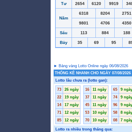
Tư
2654
6120
9919
34
6318
8204
2751
Năm
9801
4706
4350
Sáu
113
884
188
Bảy
35
69
95
8
► Bảng vàng Lotto Online ngày 06/08/2026
THỐNG KÊ NHANH CHO NGÀY 07/08/2026
Lotto lâu chưa ra (lotto gan):
73
26 ngày
16
11 ngày
65
9 ngà
22
19 ngày
37
11 ngày
74
9 ngà
14
17 ngày
45
11 ngày
96
9 ngà
71
12 ngày
53
10 ngày
58
8 ngà
85
12 ngày
70
10 ngày
08
7 ngà
Lotto ra nhiều trong tháng qua: