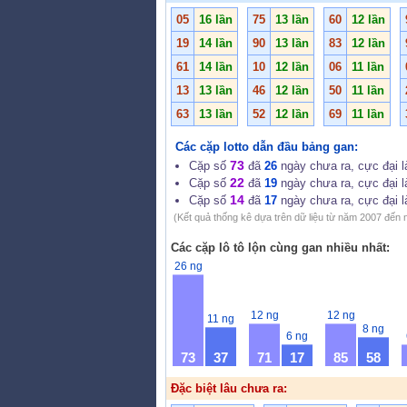
05
16 lần
75
13 lần
60
12 lần
19
14 lần
90
13 lần
83
12 lần
61
14 lần
10
12 lần
06
11 lần
13
13 lần
46
12 lần
50
11 lần
>> Xem nội dung trước
63
13 lần
52
12 lần
69
11 lần
Không phải ai cũng may mắn gặ
Laocuu91:
mình trả hết nợ và khuyên mình từ bỏ đỏ đen
chúc anh chị em ai cũng có lộc như mình.
Các cặp lotto dẫn đầu bảng gan:
Khoai lang nay lỗ hả
ᑎǤᑌƳᗴᑎ ᑕᕼᗩᑌ:
73
Cặp số
đã
26
ngày chưa ra, cực đại 
22
Thôi bách
ᑎǤᑌƳᗴᑎ ᑕᕼᗩᑌ:
Cặp số
đã
19
ngày chưa ra, cực đại 
14
Cặp số
đã
17
Mày chết 1 mình dc r
ngày chưa ra, cực đại 
ᑎǤᑌƳᗴᑎ ᑕᕼᗩᑌ:
(Kết quả thống kê dựa trên dữ liệu từ năm 2007 đến 
Đừng lôi kéo ae
ᑎǤᑌƳᗴᑎ ᑕᕼᗩᑌ:
ANH CHỊ EM NÀO ĐANG XA
Văn Bìnhh 1999:
Các cặp lô tô lộn cùng gan nhiều nhất:
L.BTĐ CHUẨN free. MỖI NGÀY ANH CHỊ 
26 ng
ANH CHỊ EM nào đang XA 
Văn Bìnhh 1999:
TĐ CHUẨN free. MỖI NGÀY ANH CHỊ EM 
Ace nào đang xa bờ n
Lê thi hồng phát 7979:
12 ng
12 ng
CHƠI LÔ ĐỀ PHẢI CÓ PH
Văn Anh Ngô 1:
11 ng
8 ng
G, NHƯNG 1 TUẦN ĂN 5-6 HÔM LÀ BÌNH 
6 ng
năm kinh nghiệm cùng phương pháp chọn số
73
37
71
17
85
58
g con số chất lượng nhất cho anh em. tôi tự 
h tham khảo uy tín, hãy theo dõi và đồng h
ắn!
Đặc biệt lâu chưa ra:
Ace và Mọi người ai đang xa
Văn Anh Ngô 1: