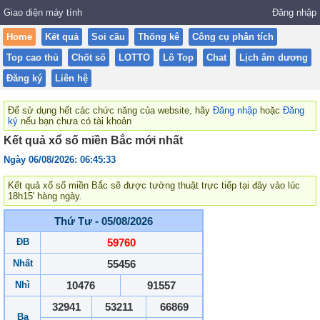
Giao diện máy tính
Đăng nhập
Home
Kết quả
Soi cầu
Thống kê
Công cụ phân tích
Top cao thủ
Chốt số
LOTTO
Lô Top
Chat
Lịch âm dương
Đăng ký
Liên hệ
Để sử dụng hết các chức năng của website, hãy
Đăng nhập
hoặc
Đăng
ký
nếu bạn chưa có tài khoản
Kết quả xổ số miền Bắc mới nhất
Ngày 06/08/2026: 06:45:34
Kết quả xổ số miền Bắc sẽ được tường thuật trực tiếp tại đây vào lúc
18h15' hàng ngày.
Thứ Tư - 05/08/2026
ĐB
59760
Nhất
55456
Nhì
10476
91557
32941
53211
66869
Ba