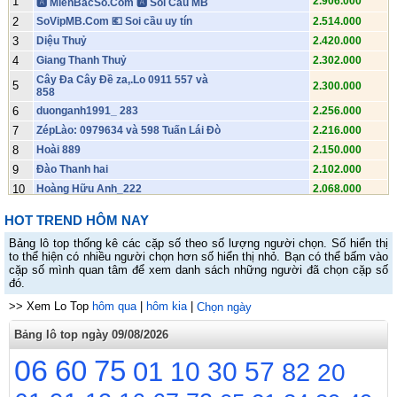
1
2.906.000
🅰️ MienBacSo.Com 🅰️ Soi Cầu MB
2
SoVipMB.Com 💶 Soi cầu uy tín
2.514.000
3
Diệu Thuỷ
2.420.000
4
Giang Thanh Thuỷ
2.302.000
Cây Đa Cây Đề za,.Lo 0911 557 và
5
2.300.000
858
6
duonganh1991_ 283
2.256.000
7
ZépLào: 0979634 và 598 Tuấn Lái Đò
2.216.000
8
Hoài 889
2.150.000
9
Đào Thanh hai
2.102.000
10
Hoàng Hữu Anh_222
2.068.000
11
HHH123
2.034.000
HOT TREND HÔM NAY
12
phangiakhoa71 342
2.018.000
Bảng lô top thống kê các cặp số theo số lượng người chọn. Số hiển thị
13
Huỳnh Hữu Sơn.492
1.896.000
to thể hiện có nhiều người chọn hơn số hiển thị nhỏ. Bạn có thể bấm vào
14
Khánh.391
1.874.000
cặp số mình quan tâm để xem danh sách những người đã chọn cặp số
đó.
15
Lê Khánh Huy 38
1.852.000
>> Xem Lo Top
16
yen-ngo36223 968
hôm qua
|
hôm kia
|
1.836.000
Chọn ngày
17
Vũ Tiến Anh 313
1.836.000
Bảng lô top ngày 09/08/2026
18
Hồ Tấn Anh 944
1.770.000
06
60
75
01
10
30
57
19
😔 MienBacSo.Com 😔 Soi Cầu MB
82
1.748.000
20
20
t-linh12_213
1.742.000