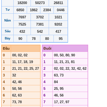
18200
50273
26811
Tư
6850
1862
2384
0446
7697
3702
1021
Năm
7525
7381
9202
Sáu
432
542
417
Bảy
90
78
80
95
Đầu
Đuôi
0
00, 02, 02
0
00, 50, 80, 90
1
11, 17, 18, 19
1
11, 21, 21, 81
2
21, 21, 22, 25, 27
2
02, 02, 22, 32, 42, 62
3
32
3
63, 73
4
42, 46
4
84
5
50, 56
5
25, 95
6
62, 63
6
46, 56
7
73, 78
7
17, 27, 97