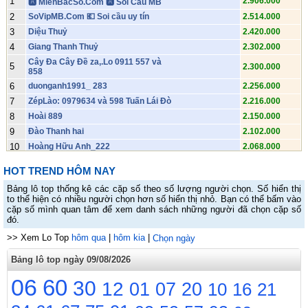
1
2.906.000
🅰️ MienBacSo.Com 🅰️ Soi Cầu MB
2
SoVipMB.Com 💶 Soi cầu uy tín
2.514.000
3
Diệu Thuỷ
2.420.000
4
Giang Thanh Thuỷ
2.302.000
Cây Đa Cây Đề za,.Lo 0911 557 và
5
2.300.000
858
6
duonganh1991_ 283
2.256.000
7
ZépLào: 0979634 và 598 Tuấn Lái Đò
2.216.000
8
Hoài 889
2.150.000
9
Đào Thanh hai
2.102.000
10
Hoàng Hữu Anh_222
2.068.000
11
HHH123
2.034.000
HOT TREND HÔM NAY
12
phangiakhoa71 342
2.018.000
Bảng lô top thống kê các cặp số theo số lượng người chọn. Số hiển thị
13
Huỳnh Hữu Sơn.492
1.896.000
to thể hiện có nhiều người chọn hơn số hiển thị nhỏ. Bạn có thể bấm vào
14
Khánh.391
1.874.000
cặp số mình quan tâm để xem danh sách những người đã chọn cặp số
đó.
15
Lê Khánh Huy 38
1.852.000
>> Xem Lo Top
16
yen-ngo36223 968
hôm qua
|
hôm kia
|
1.836.000
Chọn ngày
17
Vũ Tiến Anh 313
1.836.000
Bảng lô top ngày 09/08/2026
18
Hồ Tấn Anh 944
1.770.000
06
60
30
19
😔 MienBacSo.Com 😔 Soi Cầu MB
1.748.000
12
01
07
20
10
16
21
20
t-linh12_213
1.742.000