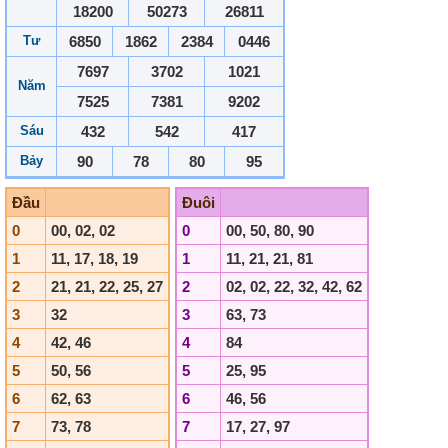
18200
50273
26811
Tư
6850
1862
2384
0446
7697
3702
1021
Năm
7525
7381
9202
Sáu
432
542
417
Bảy
90
78
80
95
Đầu
Đuôi
0
00, 02, 02
0
00, 50, 80, 90
1
11, 17, 18, 19
1
11, 21, 21, 81
2
21, 21, 22, 25, 27
2
02, 02, 22, 32, 42, 62
3
32
3
63, 73
4
42, 46
4
84
5
50, 56
5
25, 95
6
62, 63
6
46, 56
7
73, 78
7
17, 27, 97