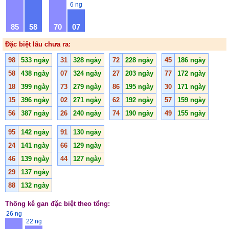
6 ng
85
58
70
07
Đặc biệt lâu chưa ra:
98
533 ngày
31
328 ngày
72
228 ngày
45
186 ngày
58
438 ngày
07
324 ngày
27
203 ngày
77
172 ngày
18
399 ngày
73
279 ngày
86
195 ngày
30
171 ngày
15
396 ngày
02
271 ngày
62
192 ngày
57
159 ngày
56
387 ngày
26
240 ngày
74
190 ngày
49
155 ngày
95
142 ngày
91
130 ngày
24
141 ngày
66
129 ngày
46
139 ngày
44
127 ngày
29
137 ngày
88
132 ngày
Thống kê gan đặc biệt theo tổng:
26 ng
22 ng