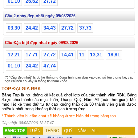
01,10
26,62
27,72
Cầu 2 nháy đẹp nhất ngày 09/08/2026
03,30
24,42
34,43
27,72
37,73
Cầu Đặc biệt đẹp nhất ngày 09/08/2026
12,21
17,71
27,72
14,41
11
13,31
18,81
01,10
24,42
47,74
(*) "Cầu đẹp nhất" là do hệ thống tự động tính toán dựa vào các số liệu thống kê, các
bạn chỉ nên coi đây là thông tin tham khảo.
TOP ĐẠI GIA RBK
Bảng Top
là nơi thống kê kết quả chơi loto của các thành viên RBK. Bảng
được chia thành các mục Tuần, Tháng, Quý, Năm, All (toàn thời gian). Mỗi
mục liệt kê theo thứ tự từ cao xuống thấp của 50 thành viên giành được
nhiều k nhất trong khoảng thời gian tương ứng.
* Thành viên bị cấm chat sẽ không được hiển thị trong bảng top
Cập nhật: 08/08/2026-18:37:47
BẢNG TOP
TUẦN
THÁNG
QUÝ
NĂM
ALL